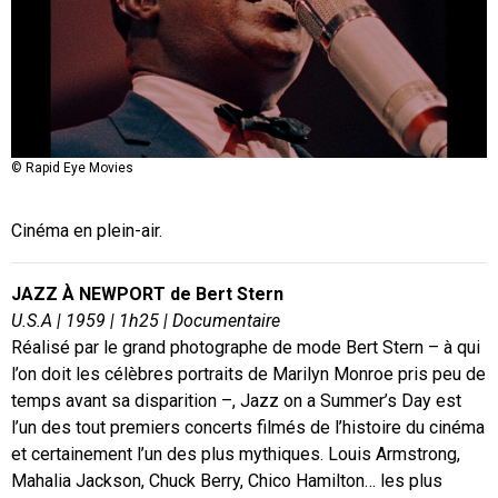
© Rapid Eye Movies
Cinéma en plein-air.
JAZZ À NEWPORT de Bert Stern
U.S.A
| 1959 | 1h25 | Documentaire
Réalisé par le grand photographe de mode Bert Stern – à qui
l’on doit les célèbres portraits de Marilyn Monroe pris peu de
temps avant sa disparition –, Jazz on a Summer’s Day est
l’un des tout premiers concerts filmés de l’histoire du cinéma
et certainement l’un des plus mythiques. Louis Armstrong,
Mahalia Jackson, Chuck Berry, Chico Hamilton… les plus