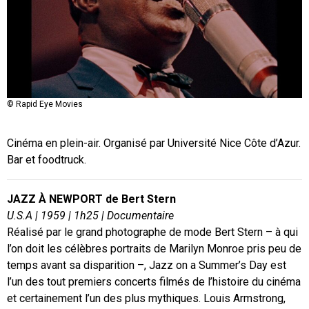
© Rapid Eye Movies
Cinéma en plein-air. Organisé par Université Nice Côte d’Azur.
Bar et foodtruck.
JAZZ À NEWPORT de Bert Stern
U.S.A
| 1959 | 1h25 | Documentaire
Réalisé par le grand photographe de mode Bert Stern – à qui
l’on doit les célèbres portraits de Marilyn Monroe pris peu de
temps avant sa disparition –, Jazz on a Summer’s Day est
l’un des tout premiers concerts filmés de l’histoire du cinéma
et certainement l’un des plus mythiques. Louis Armstrong,