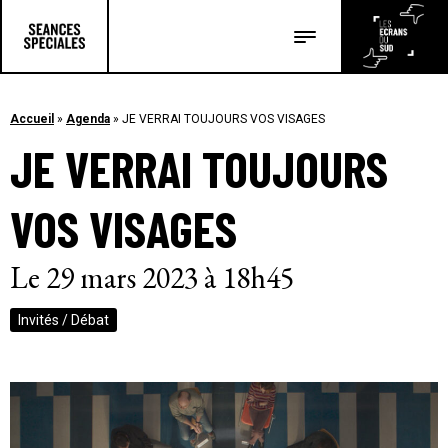
Les salles
Les festivals
Accueil
»
Agenda
»
JE VERRAI TOUJOURS VOS VISAGES
JE VERRAI TOUJOURS
Les articles
VOS VISAGES
Le 29 mars 2023 à 18h45
Invités / Débat