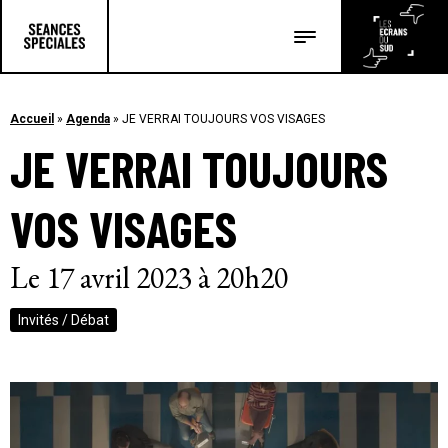
Les salles
Les festivals
Accueil
»
Agenda
»
JE VERRAI TOUJOURS VOS VISAGES
JE VERRAI TOUJOURS
Les articles
VOS VISAGES
Le 17 avril 2023 à 20h20
Invités / Débat