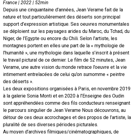
France | 2022 | 52min
Depuis une cinquantaine d’années, Jean Verame fait de la
nature et tout particulièrement des déserts son principal
support d’expression artistique. Ses oeuvres monumentales
se déploient sur les paysages arides du Maroc, du Tchad, du
Niger, de l’Egypte ou encore du Chili. Selon l’artiste, les
montagnes portent en elles une part de la « mythologie de
l’humanité », une mythologie dans laquelle s’inscrit à présent
le travail pictural de ce dernier. Le film de 52 minutes, Jean
Verame, une autre vision du monde retrace l’oeuvre et la vie
intimement entrelacées de celui qu’on surnomme « peintre
des déserts ».
Les deux expositions organisées à Paris, en novembre 2019
à la galerie Sonia Monti et en 2020 à l’Enseigne des Oudin
sont appréhendées comme des fils conducteurs renseignant
le parcours singulier de Jean Verame Nous découvrons, au
détour de ces deux accrochages et des propos de l’artiste, la
pluralité de ses diverses périodes picturales.
Au moyen d’archives filmiques/cinématographiques, de