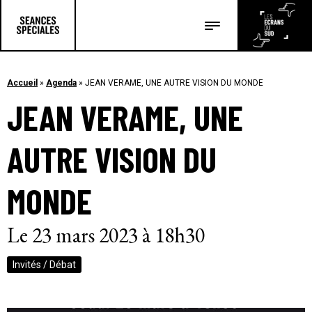
Les salles
Les festivals
Accueil
»
Agenda
»
JEAN VERAME, UNE AUTRE VISION DU MONDE
JEAN VERAME, UNE
Les articles
AUTRE VISION DU
MONDE
Le 23 mars 2023 à 18h30
Invités / Débat