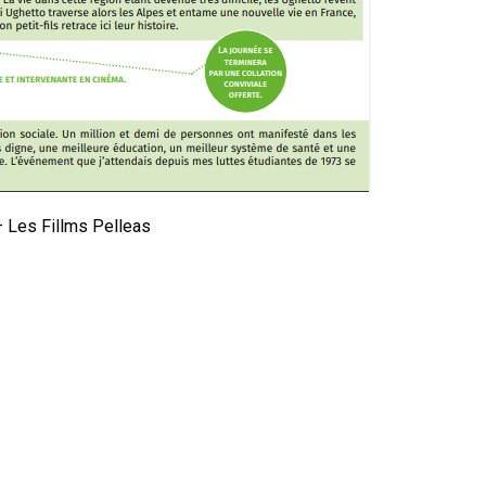
 –
Les Fillms Pelleas