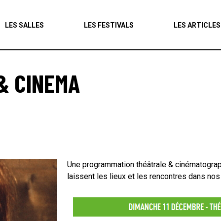
Agenda
LES SALLES
LES FESTIVALS
LES ARTICLES
Les salles
Les festivals
& CINEMA
Les articles
Une programmation théâtrale & cinématograp
laissent les lieux et les rencontres dans nos