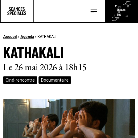
Les salles
Les festivals
Accueil
»
Agenda
»
KATHAKALI
KATHAKALI
Les articles
Le 26 mai 2026 à 18h15
Ciné-rencontre
Documentaire