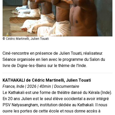
© Cédric Martinelli, Julien Touati
Ciné-rencontre en présence de Julien Touati, réalisateur.
Séance organisée en lien avec le programme du Salon du
livre de Digne-les-Bains sur le thème de l’Inde.
KATHAKALI de Cédric Martinelli, Julien Touati
France, Inde
| 2026 | 40min | Documentaire
Le Kathakali est une forme de théâtre dansé du Kérala (Inde).
En 20 ans Julien est le seul élève occidental a avoir intégré
PSV Natyasangham, institution dédiée au Kathakali. Il nous
ouvre les portes de cette école et nous donne accès à