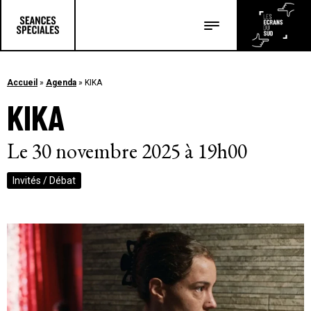
Les salles
Les festivals
Accueil
»
Agenda
»
KIKA
KIKA
Les articles
Le 30 novembre 2025 à 19h00
Invités / Débat