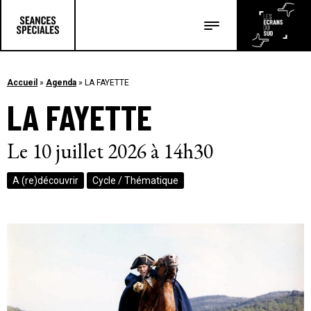
Les salles
Les festivals
Accueil
»
Agenda
»
LA FAYETTE
LA FAYETTE
Les articles
Le 10 juillet 2026 à 14h30
A (re)découvrir
Cycle / Thématique