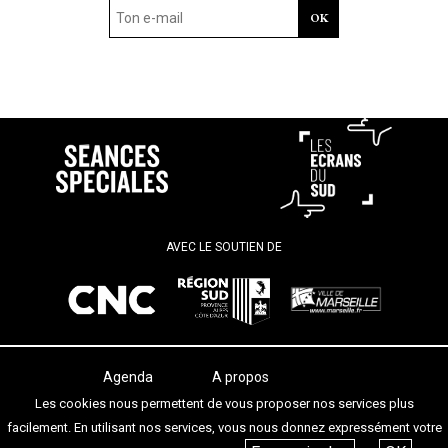
AVEC LE SOUTIEN DE
Agenda
A propos
Les salles
Termes et conditions
Les cookies nous permettent de vous proposer nos services plus
Les festivals
Contact
facilement. En utilisant nos services, vous nous donnez expressément votre
Les articles