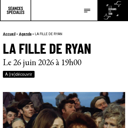
Les salles
Les festivals
Accueil
»
Agenda
»
LA FILLE DE RYAN
LA FILLE DE RYAN
Les articles
Le 26 juin 2026 à 19h00
A (re)découvrir