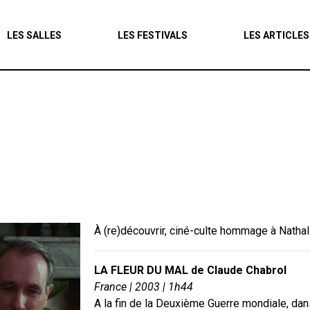
Agenda
LES SALLES
LES FESTIVALS
LES ARTICLES
Les salles
Les festivals
Les articles
À (re)découvrir, ciné-culte hommage à Nathal
LA FLEUR DU MAL de Claude Chabrol
France | 2003 | 1h44
A la fin de la Deuxième Guerre mondiale, da