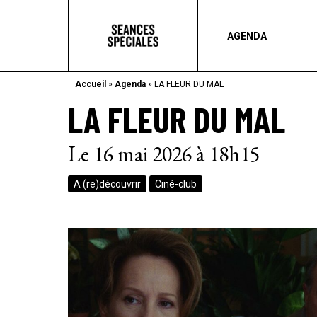
AGENDA
Accueil
»
Agenda
»
LA FLEUR DU MAL
LA FLEUR DU MAL
Le 16 mai 2026 à 18h15
A (re)découvrir
Ciné-club