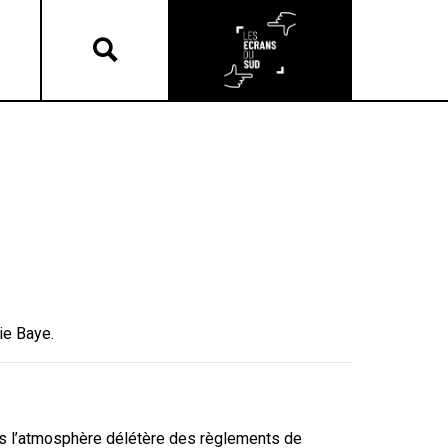
ie Baye.
ns l’atmosphère délétère des règlements de