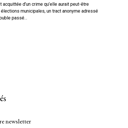
 acquittée d’un crime qu’elle aurait peut-être
 élections municipales, un tract anonyme adressé
trouble passé…
és
re newsletter