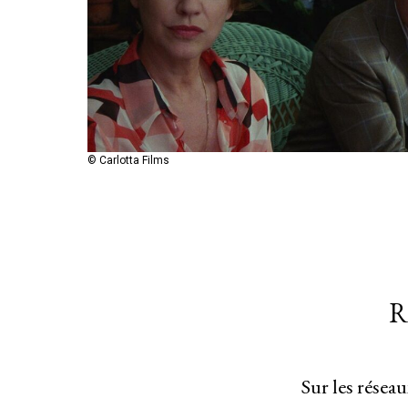
© Carlotta Films
R
Sur les résea