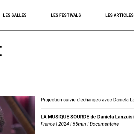
Agenda
LES SALLES
LES FESTIVALS
LES ARTICLES
Les salles
Les festivals
E
Les articles
Projection suivie d’échanges avec Daniela Lan
LA MUSIQUE SOURDE de
Daniela Lanzuisi
France | 2024 | 55min | Documentaire