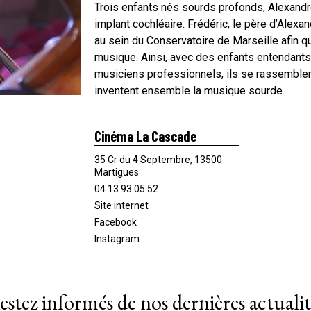
Trois enfants nés sourds profonds, Alexandr
implant cochléaire. Frédéric, le père d’Alexan
au sein du Conservatoire de Marseille afin q
musique. Ainsi, avec des enfants entendants
musiciens professionnels, ils se rassemblen
inventent ensemble la musique sourde.
Cinéma La Cascade
35 Cr du 4 Septembre, 13500
Martigues
04 13 93 05 52
Site internet
Facebook
Instagram
estez informés de nos dernières actualit