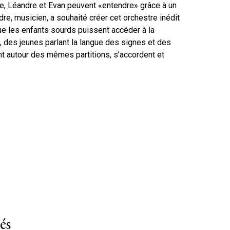
e, Léandre et Evan peuvent «entendre» grâce à un
dre, musicien, a souhaité créer cet orchestre inédit
ue les enfants sourds puissent accéder à la
, des jeunes parlant la langue des signes et des
t autour des mêmes partitions, s’accordent et
és