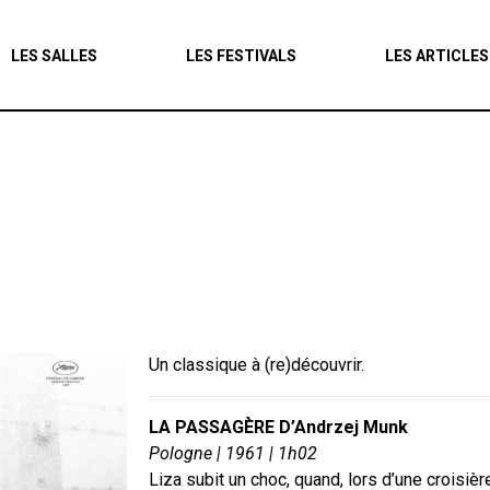
Agenda
LES SALLES
LES FESTIVALS
LES ARTICLES
Les salles
Les festivals
Les articles
Un classique à (re)découvrir.
LA PASSAGÈRE D’Andrzej Munk
Pologne | 1961 | 1h02
Liza subit un choc, quand, lors d’une croisiè