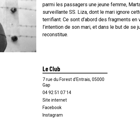
parmi les passagers une jeune femme, Marta
surveillante SS. Liza, dont le mari ignore ce
terrifiant. Ce sont d’abord des fragments en v
l’intention de son mari, et dans le but de se j
reconstitue.
Le Club
7 rue du Forest d'Entrais, 05000
Gap
04 92 51 07 14
Site internet
Facebook
Instagram