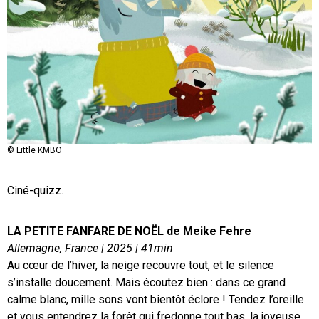
© Little KMBO
Ciné-quizz.
LA PETITE FANFARE DE NOËL de Meike Fehre
Allemagne, France | 2025 | 41min
Au cœur de l’hiver, la neige recouvre tout, et le silence
s’installe doucement. Mais écoutez bien : dans ce grand
calme blanc, mille sons vont bientôt éclore ! Tendez l’oreille
et vous entendrez la forêt qui fredonne tout bas, la joyeuse