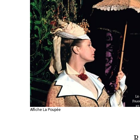
Affiche La Poupée
R