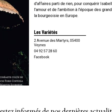
d’affaires parti de rien, pour conquérir Isabe
l’amour et de l’ambition à l’époque des gran
la bourgeoisie en Europe.
Les Variétés
2 Avenue des Martyrs, 05400
Veynes
04 92 57 28 60
Facebook
estez informés de nos dernières actualit