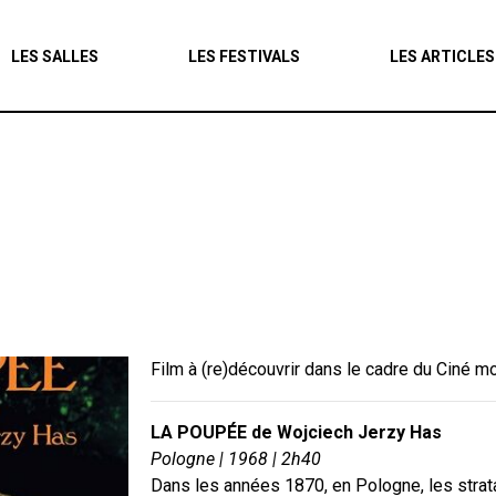
Agenda
LES SALLES
LES FESTIVALS
LES ARTICLES
Les salles
Les festivals
Les articles
Film à (re)découvrir dans le cadre du Ciné m
LA POUPÉE de Wojciech Jerzy Has
Pologne | 1968 | 2h40
Dans les années 1870, en Pologne, les stra