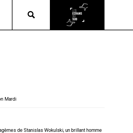
on Mardi
tagèmes de Stanislas Wokulski, un brillant homme