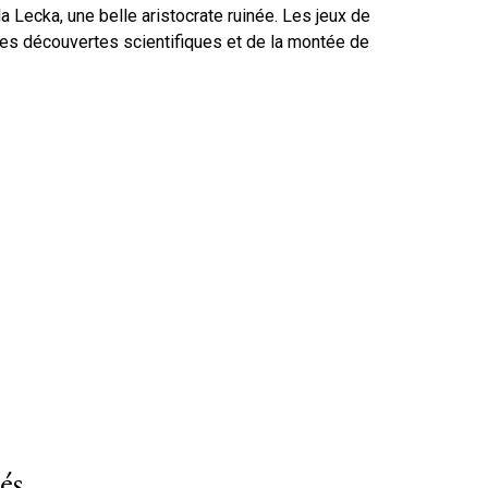
lla Lecka, une belle aristocrate ruinée. Les jeux de
des découvertes scientifiques et de la montée de
és