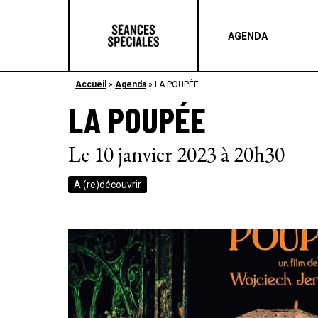
AGENDA
Accueil
»
Agenda
»
LA POUPÉE
LA POUPÉE
Le 10 janvier 2023 à 20h30
A (re)découvrir