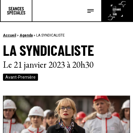
Les salles
Les festivals
Accueil
»
Agenda
»
LA SYNDICALISTE
LA SYNDICALISTE
Les articles
Le 21 janvier 2023 à 20h30
Avant-Première