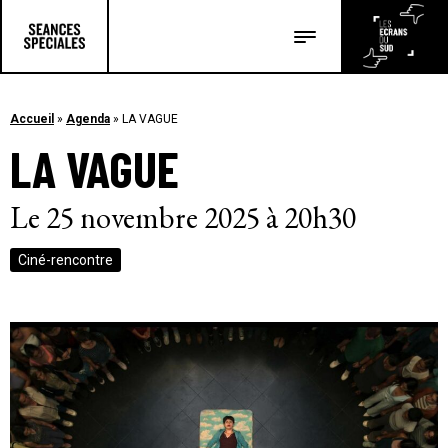
Les salles
Les festivals
Accueil
»
Agenda
»
LA VAGUE
LA VAGUE
Les articles
Le 25 novembre 2025 à 20h30
Ciné-rencontre