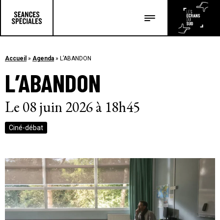
Les salles
Les festivals
Accueil
»
Agenda
»
L’ABANDON
L’ABANDON
Les articles
Le 08 juin 2026 à 18h45
Ciné-débat