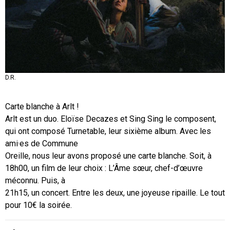
D.R.
Carte blanche à Arlt !
Arlt est un duo. Eloïse Decazes et Sing Sing le composent,
qui ont composé Turnetable, leur sixième album. Avec les
ami·es de Commune
Oreille, nous leur avons proposé une carte blanche. Soit, à
18h00, un film de leur choix : L’Âme sœur, chef-d’œuvre
méconnu. Puis, à
21h15, un concert. Entre les deux, une joyeuse ripaille. Le tout
pour 10€ la soirée.