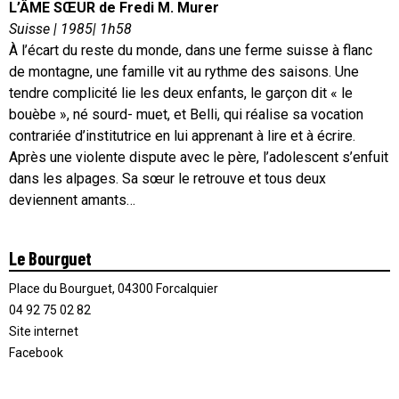
L’ÂME SŒUR de Fredi M. Murer
Suisse | 1985| 1h58
À l’écart du reste du monde, dans une ferme suisse à flanc
de montagne, une famille vit au rythme des saisons. Une
tendre complicité lie les deux enfants, le garçon dit « le
bouèbe », né sourd- muet, et Belli, qui réalise sa vocation
contrariée d’institutrice en lui apprenant à lire et à écrire.
Après une violente dispute avec le père, l’adolescent s’enfuit
dans les alpages. Sa sœur le retrouve et tous deux
deviennent amants…
Le Bourguet
Place du Bourguet, 04300 Forcalquier
04 92 75 02 82
Site internet
Facebook