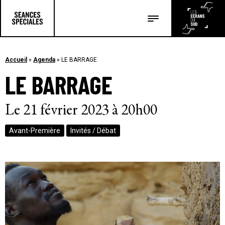
Les salles
Les festivals
Accueil
»
Agenda
»
LE BARRAGE
LE BARRAGE
Les articles
Le 21 février 2023 à 20h00
Avant-Première
Invités / Débat