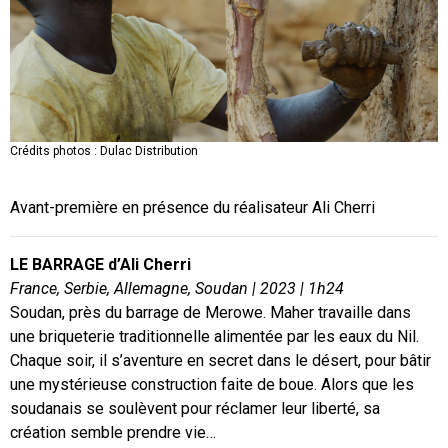
Crédits photos : Dulac Distribution
Crédits photos : Dulac Distribution
Avant-première en présence du réalisateur Ali Cherri
LE BARRAGE d’Ali Cherri
France, Serbie, Allemagne, Soudan | 2023 | 1h24
Soudan, près du barrage de Merowe. Maher travaille dans
une briqueterie traditionnelle alimentée par les eaux du Nil.
Chaque soir, il s’aventure en secret dans le désert, pour bâtir
une mystérieuse construction faite de boue. Alors que les
soudanais se soulèvent pour réclamer leur liberté, sa
création semble prendre vie…