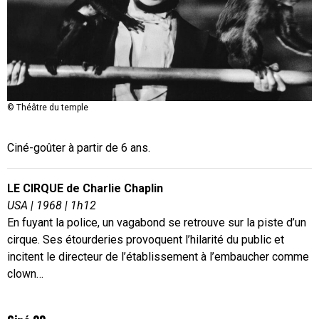
Copyright : Théâtre du temple
© Théâtre du temple
Ciné-goûter à partir de 6 ans.
LE CIRQUE de Charlie Chaplin
USA
|
1968
|
1h12
En fuyant la police, un vagabond se retrouve sur la piste d’un
cirque. Ses étourderies provoquent l’hilarité du public et
incitent le directeur de l’établissement à l’embaucher comme
clown…