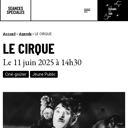
Les salles
Les festivals
Accueil
»
Agenda
»
LE CIRQUE
LE CIRQUE
Les articles
Le 11 juin 2025 à 14h30
Ciné-goûter
Jeune Public