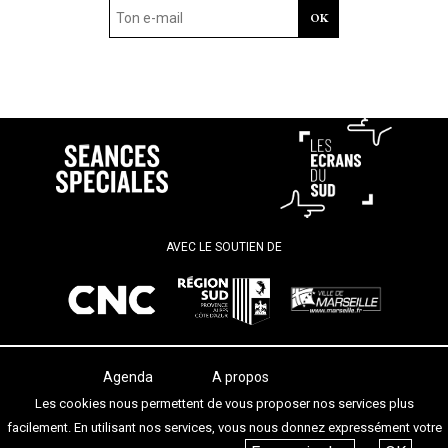
AVEC LE SOUTIEN DE
Agenda
A propos
Les salles
Termes et conditions
Les cookies nous permettent de vous proposer nos services plus
Les festivals
Contact
facilement. En utilisant nos services, vous nous donnez expressément votre
Les articles