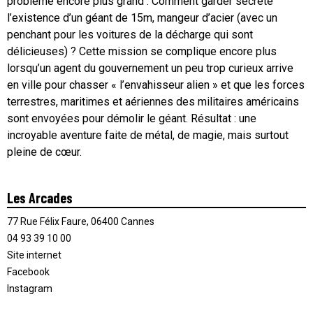
problème encore plus grand : Comment garder secrète
l’existence d’un géant de 15m, mangeur d’acier (avec un
penchant pour les voitures de la décharge qui sont
délicieuses) ? Cette mission se complique encore plus
lorsqu’un agent du gouvernement un peu trop curieux arrive
en ville pour chasser « l’envahisseur alien » et que les forces
terrestres, maritimes et aériennes des militaires américains
sont envoyées pour démolir le géant. Résultat : une
incroyable aventure faite de métal, de magie, mais surtout
pleine de cœur.
Les Arcades
77 Rue Félix Faure, 06400 Cannes
04 93 39 10 00
Site internet
Facebook
Instagram