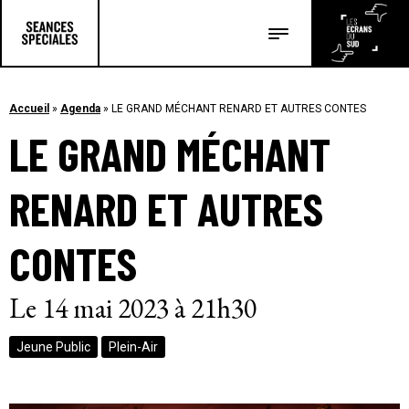
Les salles
Les festivals
Accueil
»
Agenda
»
LE GRAND MÉCHANT RENARD ET AUTRES CONTES
LE GRAND MÉCHANT
Les articles
RENARD ET AUTRES
CONTES
Le 14 mai 2023 à 21h30
Jeune Public
Plein-Air