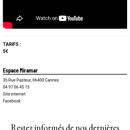
TARIFS :
5€
Espace Miramar
35 Rue Pasteur, 06400 Cannes
04 97 06 45 15
Site internet
Facebook
Restez informés de nos dernières