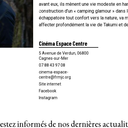
avant eux, ils mènent une vie modeste en ha
construction d’un « camping glamour » dans le
échappatoire tout confort vers la nature, va 
affecter profondément la vie de Takumi et d
Cinéma Espace Centre
5 Avenue de Verdun, 06800
Cagnes-sur-Mer
07 88 43 97 08
cinema-espace-
centre@frmjc.org
Site internet
Facebook
Instagram
estez informés de nos dernières actualit