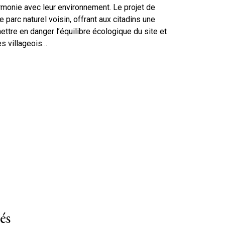
rmonie avec leur environnement. Le projet de
 parc naturel voisin, offrant aux citadins une
mettre en danger l’équilibre écologique du site et
es villageois…
és