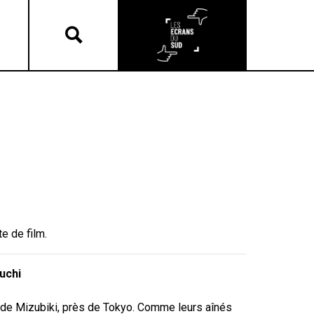
e de film.
uchi
ge de Mizubiki, près de Tokyo. Comme leurs aînés