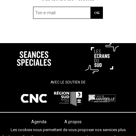
AVEC LE SOUTIEN DE
Agenda
A propos
Les salles
Termes et conditions
Les cookies nous permettent de vous proposer nos services plus
Les festivals
Contact