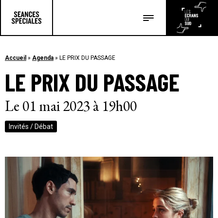
Les salles
Les festivals
Accueil
»
Agenda
»
LE PRIX DU PASSAGE
LE PRIX DU PASSAGE
Les articles
Le 01 mai 2023 à 19h00
Invités / Débat