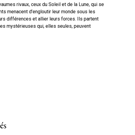
aumes rivaux, ceux du Soleil et de la Lune, qui se
nts menacent d’engloutir leur monde sous les
 différences et allier leurs forces. Ils partent
res mystérieuses qui, elles seules, peuvent
és