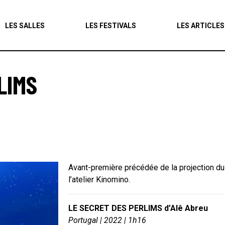
Agenda
LES SALLES
LES FESTIVALS
LES ARTICLES
Les salles
Les festivals
LIMS
Les articles
Avant-première précédée de la projection du f
l’atelier Kinomino.
LE SECRET DES PERLIMS d’Alê Abreu
Portugal | 2022 | 1h16