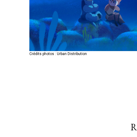
Crédits photos : Urban Distribution
Crédits photos : Urban Distribution
Crédits photos : Urban Distribution
R