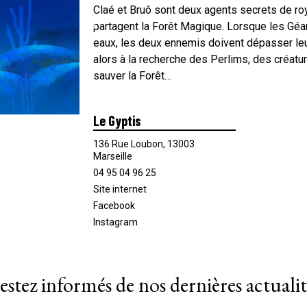
Claé et Bruô sont deux agents secrets de roy
partagent la Forêt Magique. Lorsque les Géa
eaux, les deux ennemis doivent dépasser leurs
alors à la recherche des Perlims, des créatu
sauver la Forêt…
Le Gyptis
136 Rue Loubon, 13003
Marseille
04 95 04 96 25
Site internet
Facebook
Instagram
estez informés de nos dernières actualit