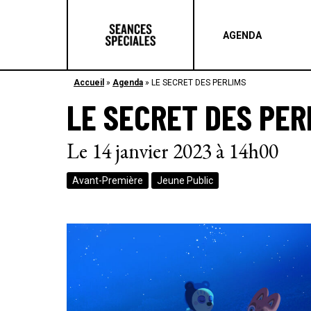
AGENDA
Accueil
»
Agenda
»
LE SECRET DES PERLIMS
LE SECRET DES PER
Le 14 janvier 2023 à 14h00
Avant-Première
Jeune Public