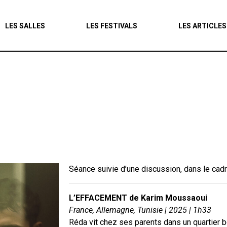
Agenda
LES SALLES
LES FESTIVALS
LES ARTICLES
Les salles
Les festivals
Les articles
Séance suivie d’une discussion, dans le cad
L’EFFACEMENT de
Karim Moussaoui
France, Allemagne, Tunisie | 2025 | 1h33
Réda vit chez ses parents dans un quartier b