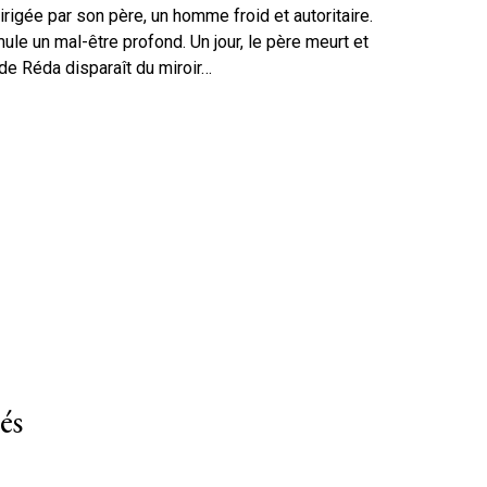
rigée par son père, un homme froid et autoritaire.
le un mal-être profond. Un jour, le père meurt et
 de Réda disparaît du miroir…
és