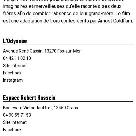
imaginaires et merveilleuses qu’elle raconte à ses deux
frères afin de combler l’absence de leur grand-mère. Le film
est une adaptation de trois contes écrits par Arnost Goldflam.
L'Odyssée
Avenue René Cassin, 13270 Fos-sur-Mer
04 42 11 02 10
Site internet
Facebook
Instagram
Espace Robert Hossein
Boulevard Victor Jauffret, 13450 Grans
04 90 55 71 53
Site internet
Facebook