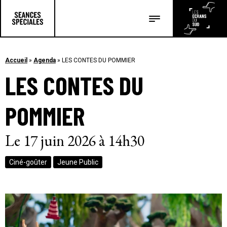
Les salles
Les festivals
Accueil
»
Agenda
»
LES CONTES DU POMMIER
LES CONTES DU
Les articles
POMMIER
Le 17 juin 2026 à 14h30
Ciné-goûter
Jeune Public