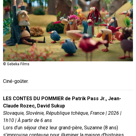
© Gebeka Films
Ciné-goûter.
LES CONTES DU POMMIER de Patrik Pass Jr., Jean-
Claude Rozec, David Sukup
Slovaquie, Slovénie, République tchèque, France
|
2026
|
1h10
|
À partir de 6 ans
Lors d’un séjour chez leur grand-père, Suzanne (8 ans)
s’improvise conteuse pour illuminer la maison d’histoires