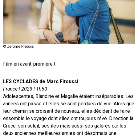
© Memento
© Jérôme Prébois
© Chloé Kritharas
Film en avant-première !
LES CYCLADES de Marc Fitoussi
France | 2023 | 1h50
Adolescentes, Blandine et Magalie étaient inséparables. Les
années ont passé et elles se sont perdues de vue. Alors que
leur chemin se croisent de nouveau, elles décident de faire
ensemble le voyage dont elles ont toujours rêvé. Direction la
Grèce, son soleil, ses îles mais aussi ses galères car les
deux anciennes meilleures amies ont désormais une