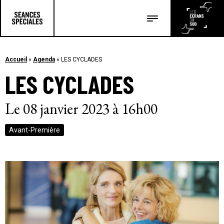
Les salles
Les festivals
Accueil
»
Agenda
»
LES CYCLADES
LES CYCLADES
Les articles
Le 08 janvier 2023 à 16h00
Avant-Première