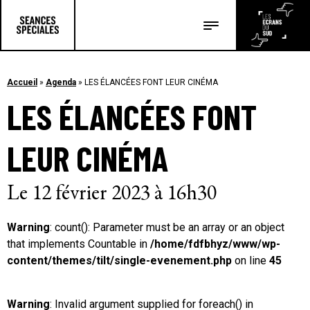
Les salles
Les festivals
Accueil
»
Agenda
»
LES ÉLANCÉES FONT LEUR CINÉMA
LES ÉLANCÉES FONT
Les articles
LEUR CINÉMA
Le 12 février 2023 à 16h30
Warning
: count(): Parameter must be an array or an object
that implements Countable in
/home/fdfbhyz/www/wp-
content/themes/tilt/single-evenement.php
on line
45
Warning
: Invalid argument supplied for foreach() in