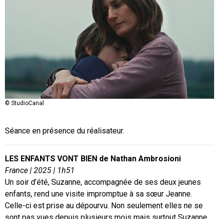
© StudioCanal
Séance en présence du réalisateur.
LES ENFANTS VONT BIEN de
Nathan Ambrosioni
France | 2025 | 1h51
Un soir d’été, Suzanne, accompagnée de ses deux jeunes
enfants, rend une visite impromptue à sa sœur Jeanne.
Celle-ci est prise au dépourvu. Non seulement elles ne se
sont pas vues depuis plusieurs mois mais surtout Suzanne