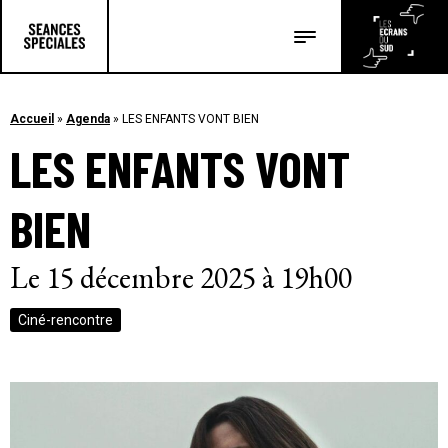
Les salles
Les festivals
Accueil
»
Agenda
»
LES ENFANTS VONT BIEN
LES ENFANTS VONT
Les articles
BIEN
Le 15 décembre 2025 à 19h00
Ciné-rencontre