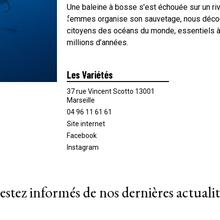
Une baleine à bosse s’est échouée sur un ri
femmes organise son sauvetage, nous découvr
citoyens des océans du monde, essentiels à
millions d’années.
Les Variétés
37 rue Vincent Scotto 13001
Marseille
04 96 11 61 61
Site internet
Facebook
Instagram
estez informés de nos dernières actualit