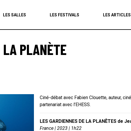
Agenda
LES SALLES
LES FESTIVALS
LES ARTICLES
Les salles
Les festivals
E LA PLANÈTE
Les articles
Ciné-débat avec Fabien Clouette, auteur, ci
partenariat avec l’EHESS.
LES GARDIENNES DE LA PLANÈTES de Jea
France | 2023 | 1h22