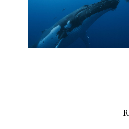
© Pan Distribution
R