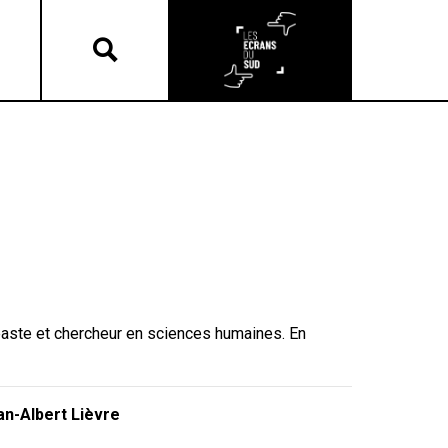
néaste et chercheur en sciences humaines. En
n-Albert Lièvre