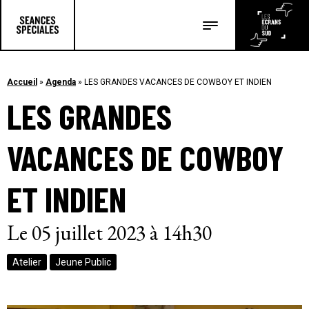
Les salles
Les festivals
Accueil
»
Agenda
»
LES GRANDES VACANCES DE COWBOY ET INDIEN
LES GRANDES
Les articles
VACANCES DE COWBOY
ET INDIEN
Le 05 juillet 2023 à 14h30
Atelier
Jeune Public