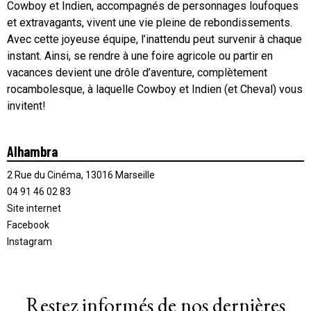
Cowboy et Indien, accompagnés de personnages loufoques
et extravagants, vivent une vie pleine de rebondissements.
Avec cette joyeuse équipe, l’inattendu peut survenir à chaque
instant. Ainsi, se rendre à une foire agricole ou partir en
vacances devient une drôle d’aventure, complètement
rocambolesque, à laquelle Cowboy et Indien (et Cheval) vous
invitent!
Alhambra
2 Rue du Cinéma, 13016 Marseille
04 91 46 02 83
Site internet
Facebook
Instagram
Restez informés de nos dernières