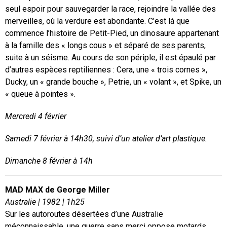
seul espoir pour sauvegarder la race, rejoindre la vallée des
merveilles, où la verdure est abondante. C’est là que
commence l’histoire de Petit-Pied, un dinosaure appartenant
à la famille des « longs cous » et séparé de ses parents,
suite à un séisme. Au cours de son périple, il est épaulé par
d’autres espèces reptiliennes : Cera, une « trois cornes »,
Ducky, un « grande bouche », Petrie, un « volant », et Spike, un
« queue à pointes ».
Mercredi 4 février
Samedi 7 février à 14h30, suivi d’un atelier d’art plastique.
Dimanche 8 février à 14h
MAD MAX de George Miller
Australie | 1982 | 1h25
Sur les autoroutes désertées d’une Australie
méconnaissable, une guerre sans merci oppose motards