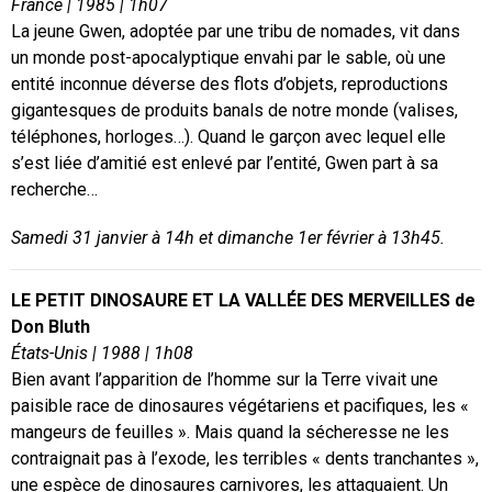
France | 1985 | 1h07
La jeune Gwen, adoptée par une tribu de nomades, vit dans
un monde post-apocalyptique envahi par le sable, où une
entité inconnue déverse des flots d’objets, reproductions
gigantesques de produits banals de notre monde (valises,
téléphones, horloges…). Quand le garçon avec lequel elle
s’est liée d’amitié est enlevé par l’entité, Gwen part à sa
recherche…
Samedi 31 janvier à 14h et dimanche 1er février à 13h45.
LE PETIT DINOSAURE ET LA VALLÉE DES MERVEILLES de
Don Bluth
États-Unis | 1988 | 1h08
Bien avant l’apparition de l’homme sur la Terre vivait une
paisible race de dinosaures végétariens et pacifiques, les «
mangeurs de feuilles ». Mais quand la sécheresse ne les
contraignait pas à l’exode, les terribles « dents tranchantes »,
une espèce de dinosaures carnivores, les attaquaient. Un