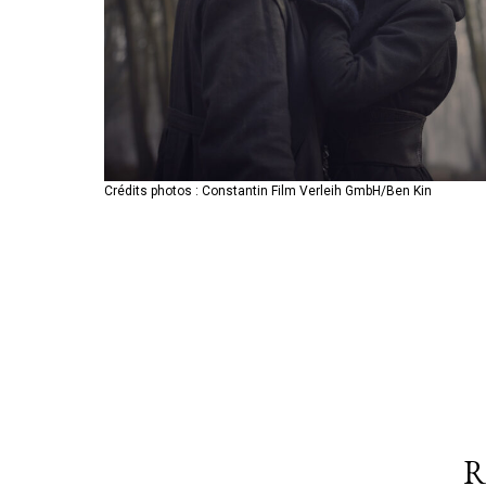
Crédits photos : Constantin Film Verleih GmbH/Ben Kin
Crédits photos : Constantin Film Verleih GmbH/Ben Kin
Crédits photos : Constantin Film Verleih GmbH/Ben Kin
R