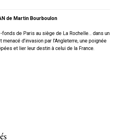
N de Martin Bourboulon
-fonds de Paris au siège de La Rochelle… dans un
t menacé d’invasion par l’Angleterre, une poignée
es et lier leur destin à celui de la France.
és