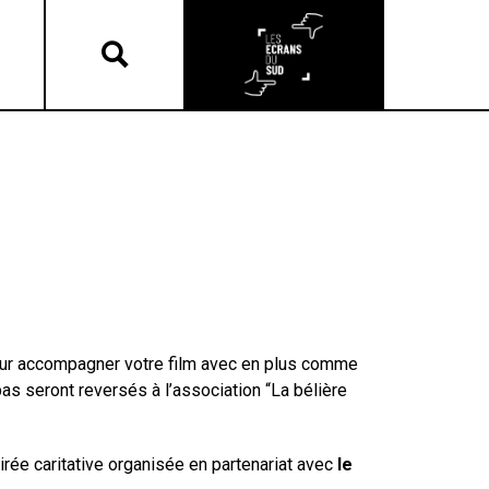
ur accompagner votre film avec en plus comme
as seront reversés à l’association “La bélière
rée caritative organisée en partenariat avec
le