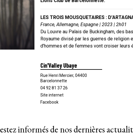
Lions Club de Barcelonnette.
LES TROIS MOUSQUETAIRES : D’ARTAGNA
France, Allemagne, Espagne | 2023 | 2h01
Du Louvre au Palais de Buckingham, des bas
Royaume divisé par les guerres de religion e
d’hommes et de femmes vont croiser leurs épé
Cin'Valley Ubaye
Rue Henri Mercier, 04400
Barcelonnette
04 92 81 37 26
Site internet
Facebook
estez informés de nos dernières actualit