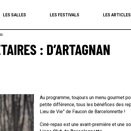
Agenda
LES SALLES
LES FESTIVALS
LES ARTICLES
Les salles
AN
Les festivals
TAIRES : D’ARTAGNAN
Les articles
Au programme, toujours un menu gourmet po
petite différence, tous les bénéfices des rep
Lieu de Vie” de Faucon de Barcelonnette !
Ciné-repas est une avant-première et une soi