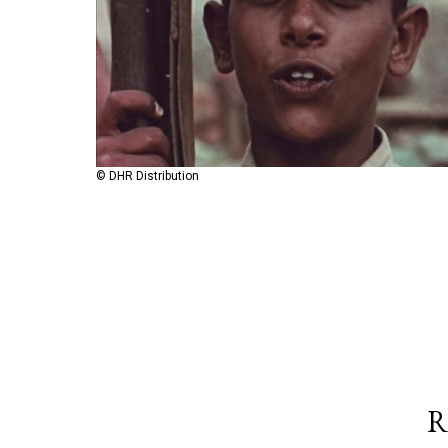
© DHR Distribution
R