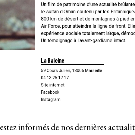
Un film de patrimoine d’une actualité brûlant
le sultan d’Oman soutenu par les Britannique
800 km de désert et de montagnes à pied en
Air Force, pour atteindre la ligne de front. 
expérience sociale totalement laïque, démoc
Un témoignage à l’avant-gardisme intact.
La Baleine
59 Cours Julien, 13006 Marseille
04 13 25 17 17
Site internet
Facebook
Instagram
estez informés de nos dernières actualit