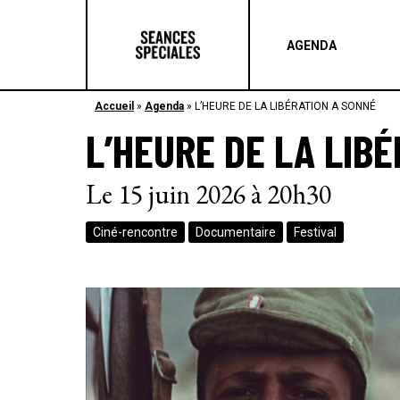
AGENDA
Accueil
»
Agenda
»
L’HEURE DE LA LIBÉRATION A SONNÉ
L’HEURE DE LA LIB
Le 15 juin 2026 à 20h30
Ciné-rencontre
Documentaire
Festival