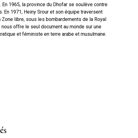
e. En 1965, la province du Dhofar se soulève contre
s. En 1971, Heiny Srour et son équipe traversent
 Zone libre, sous les bombardements de la Royal
Elle nous offre le seul document au monde sur une
ratique et féministe en terre arabe et musulmane.
és