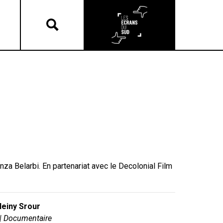
a Belarbi. En partenariat avec le Decolonial Film
einy Srour
6| Documentaire