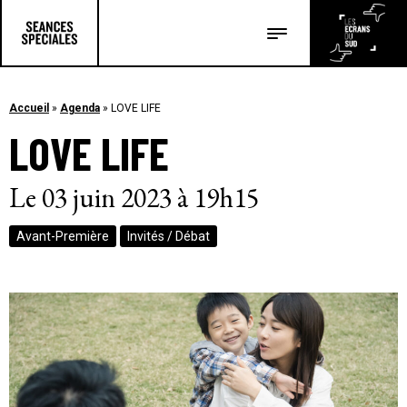
Les salles
Les festivals
Accueil
»
Agenda
»
LOVE LIFE
LOVE LIFE
Les articles
Le 03 juin 2023 à 19h15
Avant-Première
Invités / Débat