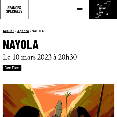
Les salles
Les festivals
Accueil
»
Agenda
»
NAYOLA
NAYOLA
Les articles
Le 10 mars 2023 à 20h30
Bon Plan