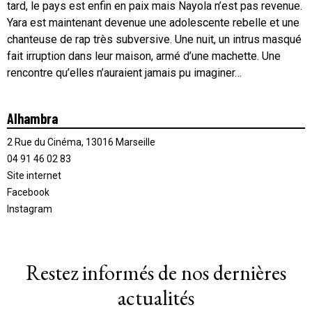
tard, le pays est enfin en paix mais Nayola n’est pas revenue.
Yara est maintenant devenue une adolescente rebelle et une
chanteuse de rap très subversive. Une nuit, un intrus masqué
fait irruption dans leur maison, armé d’une machette. Une
rencontre qu’elles n’auraient jamais pu imaginer…
Alhambra
2 Rue du Cinéma, 13016 Marseille
04 91 46 02 83
Site internet
Facebook
Instagram
Restez informés de nos dernières
actualités