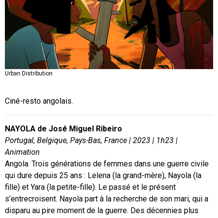
Urban Distribution
Urban Distribution
Urban Distribution
Urban Distribution
Ciné-resto angolais.
NAYOLA de José Miguel Ribeiro
Portugal, Belgique, Pays-Bas, France | 2023 | 1h23 |
Animation
Angola. Trois générations de femmes dans une guerre civile
qui dure depuis 25 ans : Lelena (la grand-mère), Nayola (la
fille) et Yara (la petite-fille). Le passé et le présent
s’entrecroisent. Nayola part à la recherche de son mari, qui a
disparu au pire moment de la guerre. Des décennies plus