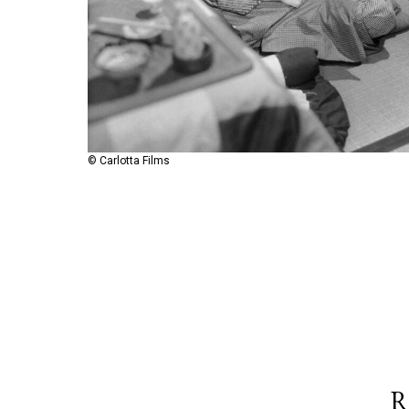
© Carlotta Films
R