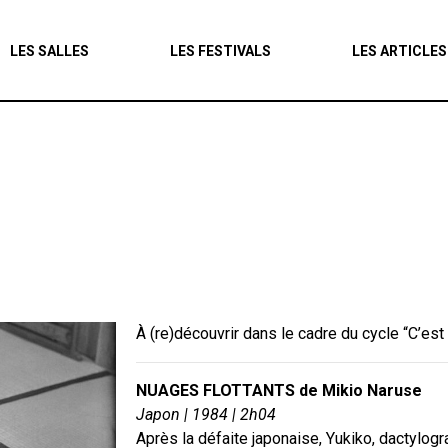
Agenda
LES SALLES
LES FESTIVALS
LES ARTICLES
Les salles
Les festivals
Les articles
À (re)découvrir dans le cadre du cycle “C’est 
NUAGES FLOTTANTS de Mikio Naruse
Japon | 1984 | 2h04
Après la défaite japonaise, Yukiko, dactylogr