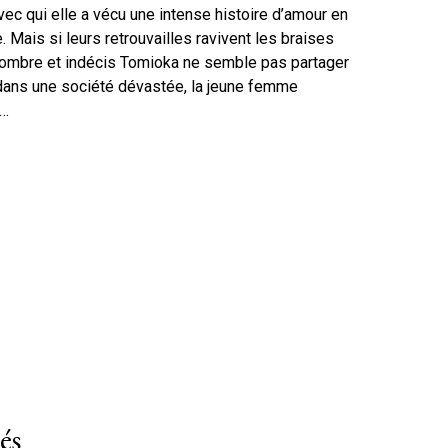
c qui elle a vécu une intense histoire d’amour en
 Mais si leurs retrouvailles ravivent les braises
 sombre et indécis Tomioka ne semble pas partager
e dans une société dévastée, la jeune femme
r…
és