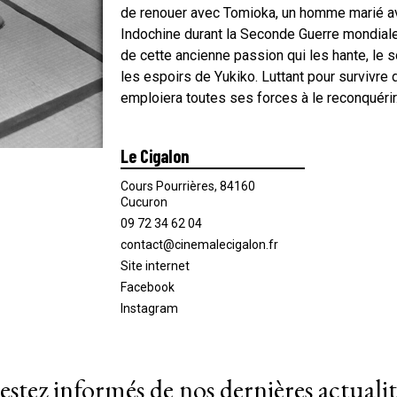
de renouer avec Tomioka, un homme marié ave
Indochine durant la Seconde Guerre mondiale.
de cette ancienne passion qui les hante, le
les espoirs de Yukiko. Luttant pour survivr
emploiera toutes ses forces à le reconquéri
Le Cigalon
Cours Pourrières, 84160
Cucuron
09 72 34 62 04
contact@cinemalecigalon.fr
Site internet
Facebook
Instagram
estez informés de nos dernières actualit