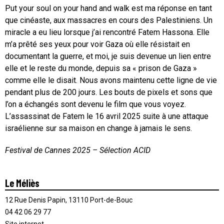
Put your soul on your hand and walk est ma réponse en tant
que cinéaste, aux massacres en cours des Palestiniens. Un
miracle a eu lieu lorsque j’ai rencontré Fatem Hassona. Elle
m’a prêté ses yeux pour voir Gaza où elle résistait en
documentant la guerre, et moi, je suis devenue un lien entre
elle et le reste du monde, depuis sa « prison de Gaza »
comme elle le disait. Nous avons maintenu cette ligne de vie
pendant plus de 200 jours. Les bouts de pixels et sons que
l’on a échangés sont devenu le film que vous voyez.
L’assassinat de Fatem le 16 avril 2025 suite à une attaque
israélienne sur sa maison en change à jamais le sens.
Festival de Cannes 2025 – Sélection ACID
Le Méliès
12 Rue Denis Papin, 13110 Port-de-Bouc
04 42 06 29 77
Site internet