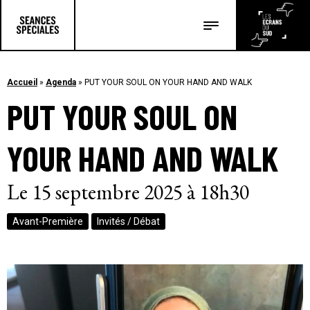
Les salles
Les festivals
Accueil
»
Agenda
»
PUT YOUR SOUL ON YOUR HAND AND WALK
PUT YOUR SOUL ON
Les articles
YOUR HAND AND WALK
Le 15 septembre 2025 à 18h30
Avant-Première
Invités / Débat