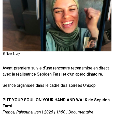
©REVES-DEAU-PRODUCTIONS
© New Story
Avant-première suivie d’une rencontre retransmise en direct
avec la réalisatrice Sepideh Farsi et d’un apéro dinatoire.
Séance organisée dans le cadre des soirées Unipop.
PUT YOUR SOUL ON YOUR HAND AND WALK de Sepideh
Farsi
France, Palestine, Iran | 2025 | 1h50 | Documentaire