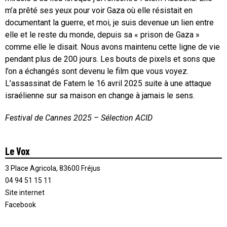
m’a prêté ses yeux pour voir Gaza où elle résistait en
documentant la guerre, et moi, je suis devenue un lien entre
elle et le reste du monde, depuis sa « prison de Gaza »
comme elle le disait. Nous avons maintenu cette ligne de vie
pendant plus de 200 jours. Les bouts de pixels et sons que
l’on a échangés sont devenu le film que vous voyez.
L’assassinat de Fatem le 16 avril 2025 suite à une attaque
israélienne sur sa maison en change à jamais le sens.
Festival de Cannes 2025 – Sélection ACID
Le Vox
3 Place Agricola, 83600 Fréjus
04 94 51 15 11
Site internet
Facebook