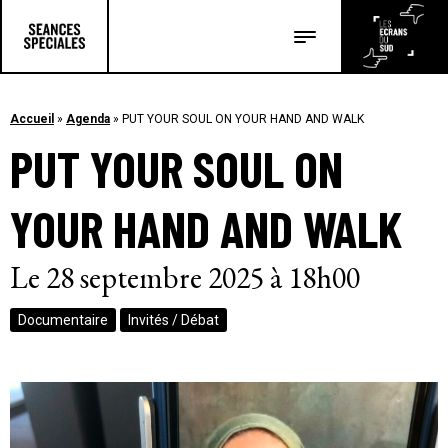
Les salles
Les festivals
Accueil
»
Agenda
»
PUT YOUR SOUL ON YOUR HAND AND WALK
PUT YOUR SOUL ON
Les articles
YOUR HAND AND WALK
Le 28 septembre 2025 à 18h00
Documentaire
Invités / Débat