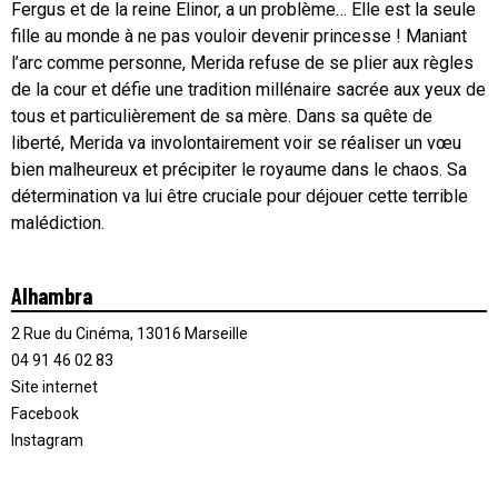
Fergus et de la reine Elinor, a un problème… Elle est la seule
fille au monde à ne pas vouloir devenir princesse ! Maniant
l’arc comme personne, Merida refuse de se plier aux règles
de la cour et défie une tradition millénaire sacrée aux yeux de
tous et particulièrement de sa mère. Dans sa quête de
liberté, Merida va involontairement voir se réaliser un vœu
bien malheureux et précipiter le royaume dans le chaos. Sa
détermination va lui être cruciale pour déjouer cette terrible
malédiction.
Alhambra
2 Rue du Cinéma, 13016 Marseille
04 91 46 02 83
Site internet
Facebook
Instagram