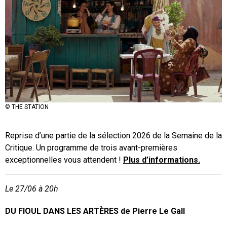
© DU FIOUL DANS LES ARTÈRES
© THE STATION
© IN WAVES
Reprise d’
une partie de la sélection 2026 de la Semaine de la
Critique. Un programme de trois avant-premières
exceptionnelles vous attendent !
Plus d’informations.
Le 27/06 à 20h
DU FIOUL DANS LES ARTÈRES de Pierre Le Gall