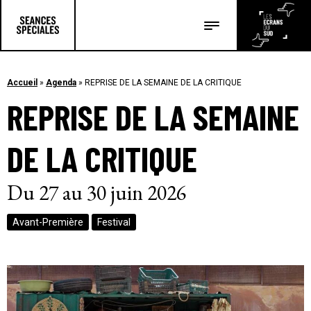
Les salles
Les festivals
Accueil
»
Agenda
»
REPRISE DE LA SEMAINE DE LA CRITIQUE
REPRISE DE LA SEMAINE
Les articles
DE LA CRITIQUE
Du 27 au 30 juin 2026
Avant-Première
Festival