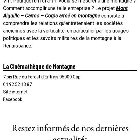
VIII. Pourquoi un roi a-t-il voulu se mesurer à une montagne ?
Comment accomplir une telle entreprise ? Le projet
Mont
Aiguille – Carmo – Corps armé en montagne
consiste à
comprendre les relations qu’entretenaient les sociétés
anciennes avec la verticalité, en particulier par les usages
politiques et les savoirs militaires de la montagne à la
Renaissance.
La Cinémathèque de Montagne
7 bis Rue du Forest d'Entrais 05000 Gap
04 92 52 13 87
Site internet
Facebook
Restez informés de nos dernières
actualités