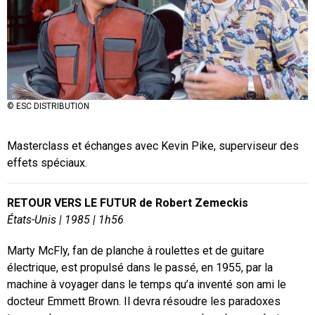
© ESC DISTRIBUTION
Masterclass et échanges avec Kevin Pike, superviseur des
effets spéciaux.
RETOUR VERS LE FUTUR de Robert Zemeckis
États-Unis
|
1985
| 1h56
Marty McFly, fan de planche à roulettes et de guitare
électrique, est propulsé dans le passé, en 1955, par la
machine à voyager dans le temps qu’a inventé son ami le
docteur Emmett Brown. Il devra résoudre les paradoxes