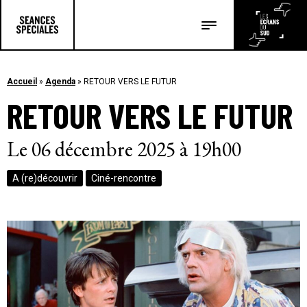
Les salles
Les festivals
Accueil
»
Agenda
»
RETOUR VERS LE FUTUR
RETOUR VERS LE FUTUR
Les articles
Le 06 décembre 2025 à 19h00
A (re)découvrir
Ciné-rencontre