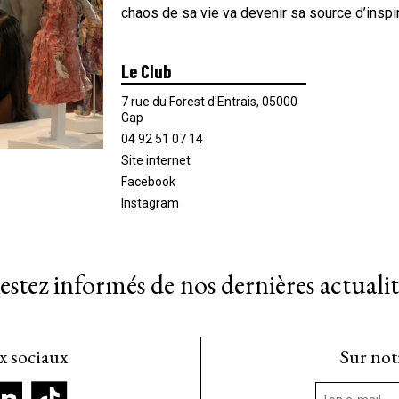
chaos de sa vie va devenir sa source d’inspi
Le Club
7 rue du Forest d'Entrais, 05000
Gap
04 92 51 07 14
Site internet
Facebook
Instagram
estez informés de nos dernières actualit
ux sociaux
Sur not