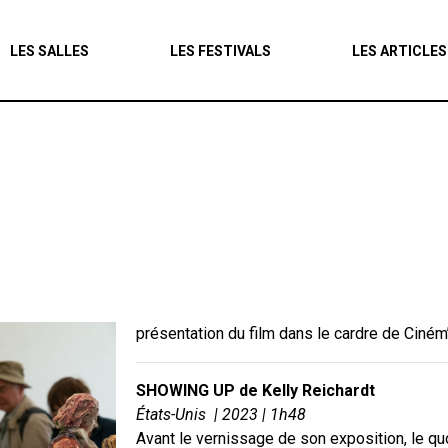
Agenda
LES SALLES
LES FESTIVALS
LES ARTICLES
Les salles
Les festivals
Les articles
présentation du film dans le cardre de Ciném’
SHOWING UP de Kelly Reichardt
États-Unis | 2023 | 1h48
Avant le vernissage de son exposition, le quo