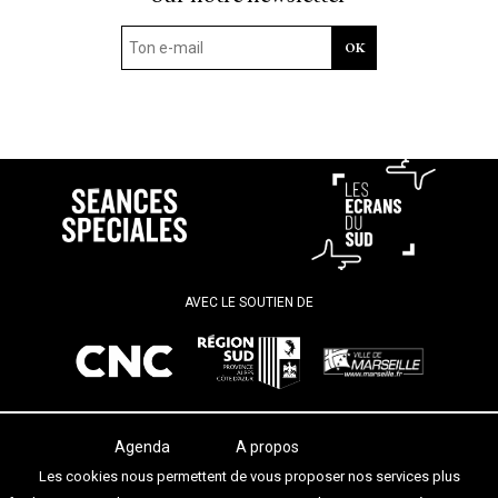
AVEC LE SOUTIEN DE
Agenda
A propos
Les salles
Termes et conditions
Les cookies nous permettent de vous proposer nos services plus
Les festivals
Contact