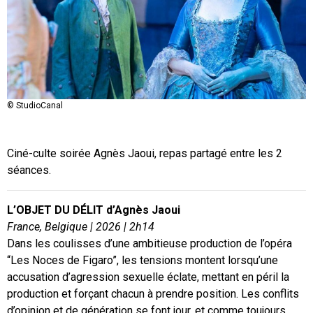
© StudioCanal
© Les Acacias
Ciné-culte soirée Agnès Jaoui, repas partagé entre les 2
séances.
L’OBJET DU DÉLIT d’Agnès Jaoui
France, Belgique | 2026 | 2h14
Dans les coulisses d’une ambitieuse production de l’opéra
“Les Noces de Figaro”, les tensions montent lorsqu’une
accusation d’agression sexuelle éclate, mettant en péril la
production et forçant chacun à prendre position. Les conflits
d’opinion et de génération se font jour, et comme toujours