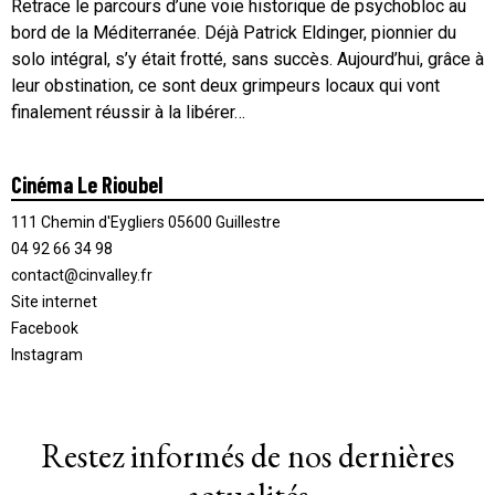
Retrace le parcours d’une voie historique de psychobloc au
bord de la Méditerranée. Déjà Patrick Eldinger, pionnier du
solo intégral, s’y était frotté, sans succès. Aujourd’hui, grâce à
leur obstination, ce sont deux grimpeurs locaux qui vont
finalement réussir à la libérer…
Cinéma Le Rioubel
111 Chemin d'Eygliers 05600 Guillestre
04 92 66 34 98
contact@cinvalley.fr
Site internet
Facebook
Instagram
Restez informés de nos dernières