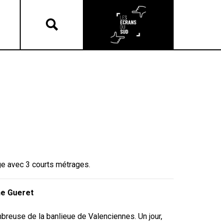
ge avec 3 courts métrages.
ne Gueret
mbreuse de la banlieue de Valenciennes. Un jour,