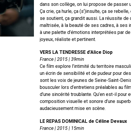
dans son collège, on lui propose de passer 
Ça crie, ça hurle, ça (s’)insulte, ça se rebelle,
se soutient, ça grandit aussi. La réussite d
maîtrisée, à la beauté de ses cadres, à ses in
à une palette d’émotions interprétées par d
joyeux, réaliste et pertinent.
VERS LA TENDRESSE d’Alice Diop
France | 2015 | 39min
Ce film explore l’intimité du territoire mascu
un écrin de sensibilité et de pudeur pour des
sont les voix de jeunes de Seine-Saint-Denis
bousculer lors d’entretiens préalables au fil
d’une sincérité troublante. Qu’en est-il pour
composition visuelle et sonore d’une superbe
audacieusement mise en scène.
LE REPAS DOMINICAL de Céline Devaux
France | 2015 | 15min