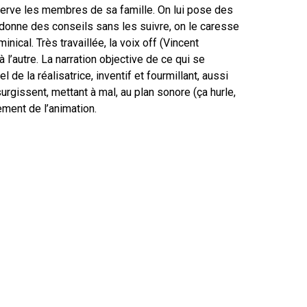
erve les membres de sa famille. On lui pose des
 donne des conseils sans les suivre, on le caresse
minical. Très travaillée, la voix off (Vincent
 l’autre. La narration objective de ce qui se
 de la réalisatrice, inventif et fourmillant, aussi
rgissent, mettant à mal, au plan sonore (ça hurle,
ement de l’animation.