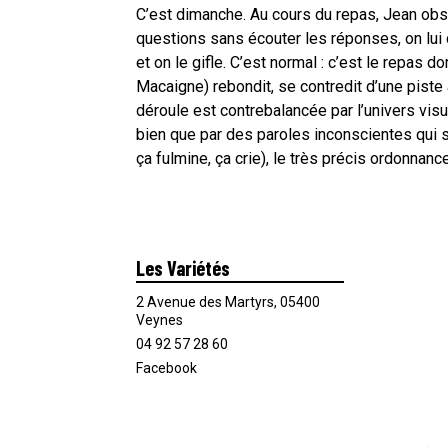
C’est dimanche. Au cours du repas, Jean obs
questions sans écouter les réponses, on lui
et on le gifle. C’est normal : c’est le repas do
Macaigne) rebondit, se contredit d’une piste à
déroule est contrebalancée par l’univers visuel
bien que par des paroles inconscientes qui su
ça fulmine, ça crie), le très précis ordonnanc
Les Variétés
2 Avenue des Martyrs, 05400
Veynes
04 92 57 28 60
Facebook